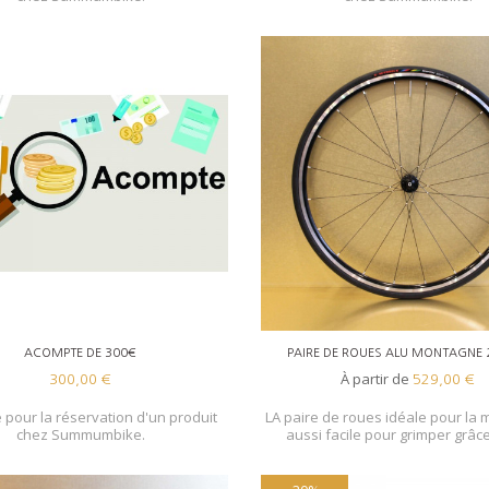
AJOUTER AU PANIER
ACOMPTE DE 300€
PAIRE DE ROUES ALU MONTAGNE
À partir de
300,00 €
529,00 €
pour la réservation d'un produit
LA paire de roues idéale pour la
chez Summumbike.
aussi facile pour grimper grâce