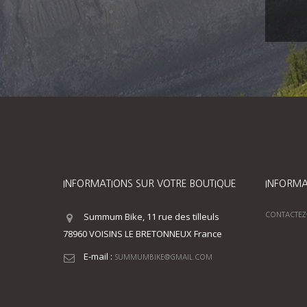
INFORMATIONS SUR VOTRE BOUTIQUE
INFORMA
Summum Bike, 11 rue des tilleuls
CONTACTEZ
78960 VOISINS LE BRETONNEUX France
E-mail :
SUMMUMBIKE@GMAIL.COM