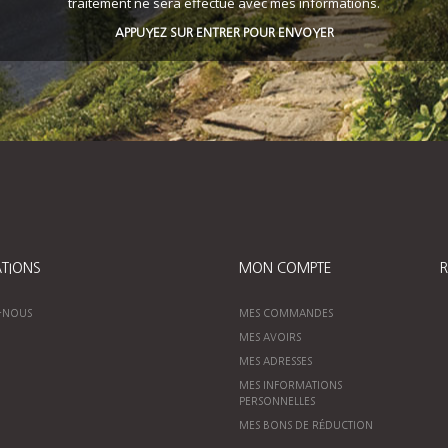
traitement ne sera effectué avec mes informations.
APPUYEZ SUR ENTRER POUR ENVOYER
TIONS
MON COMPTE
R
-NOUS
MES COMMANDES
MES AVOIRS
MES ADRESSES
MES INFORMATIONS
PERSONNELLES
MES BONS DE RÉDUCTION