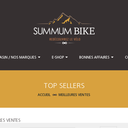
ASIN / NOS MARQUES
E-SHOP
BONNES AFFAIRES
C
TOP SELLERS
ACCUEIL
MEILLEURES VENTES
RES VENTES