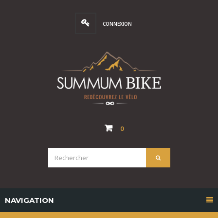
CONNEXION
0
NAVIGATION