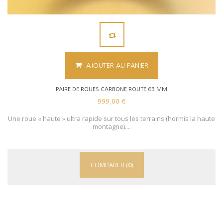
AJOUTER AU PANIER
PAIRE DE ROUES CARBONE ROUTE 63 MM
999,00 €
Une roue « haute » ultra rapide sur tous les terrains (hormis la haute
montagne)....
COMPARER (
0
)