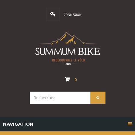
CONNEXION
0
NAVIGATION