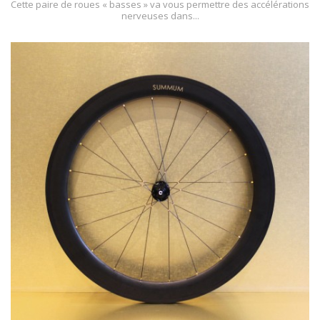
Cette paire de roues « basses » va vous permettre des accélérations
nerveuses dans...