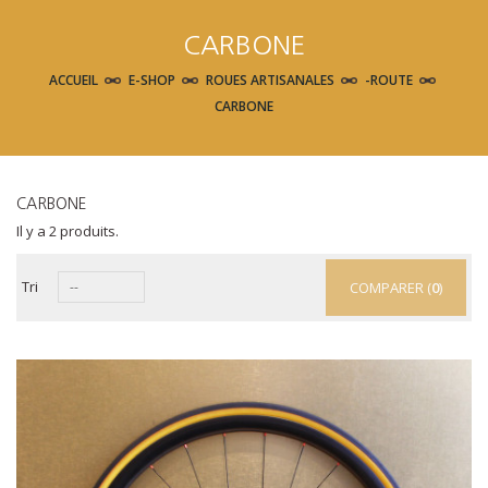
CARBONE
ACCUEIL
E-SHOP
ROUES ARTISANALES
-ROUTE
CARBONE
CARBONE
Il y a 2 produits.
Tri
--
COMPARER (
0
)