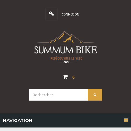
CONNEXION
0
NAVIGATION