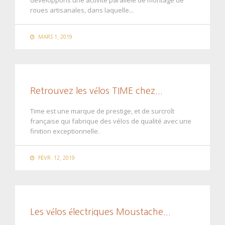
développons une activité parallèle de montage de
roues artisanales, dans laquelle...
MARS 1, 2019
Retrouvez les vélos TIME chez...
Time est une marque de prestige, et de surcroît
française qui fabrique des vélos de qualité avec une
finition exceptionnelle.
FÉVR. 12, 2019
Les vélos électriques Moustache...