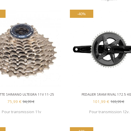
-40%
AJOUTER AU PANIER
AJOUTER AU PANIER
TTE SHIMANO ULTEGRA 11V 11-25
PEDALIER SRAM RIVAL 172.5 4
94,99 €
169,99 €
75,99 €
101,99 €
Pour transmission 11v
Pour transmission 12v.