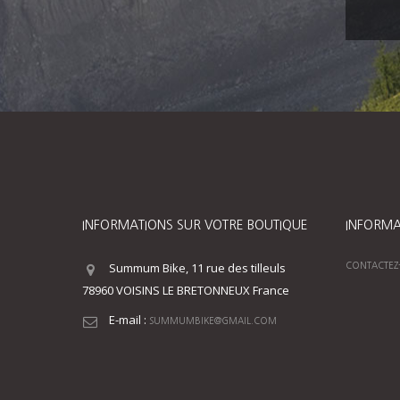
INFORMATIONS SUR VOTRE BOUTIQUE
INFORMA
Summum Bike, 11 rue des tilleuls
CONTACTEZ
78960 VOISINS LE BRETONNEUX France
E-mail :
SUMMUMBIKE@GMAIL.COM