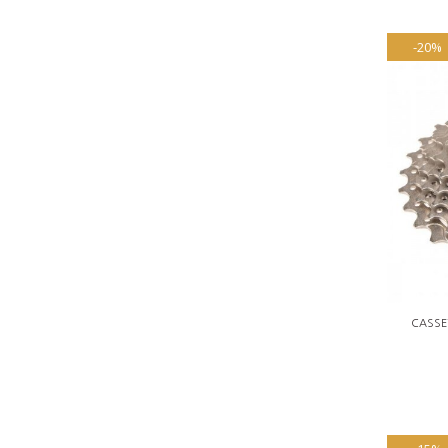
-20%
CASSE