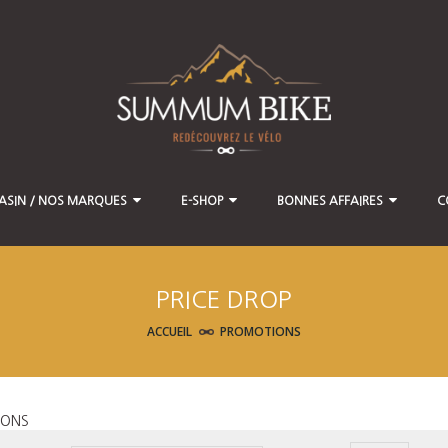
ASIN / NOS MARQUES
E-SHOP
BONNES AFFAIRES
C
PRICE DROP
ACCUEIL
PROMOTIONS
IONS