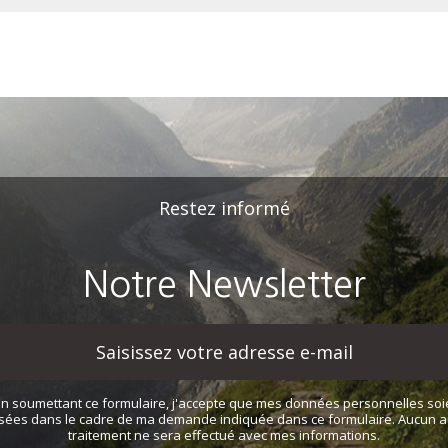
Restez informé
Notre Newsletter
En soumettant ce formulaire, j'accepte que mes données personnelles soi
lisées dans le cadre de ma demande indiquée dans ce formulaire. Aucun a
traitement ne sera effectué avec mes informations.