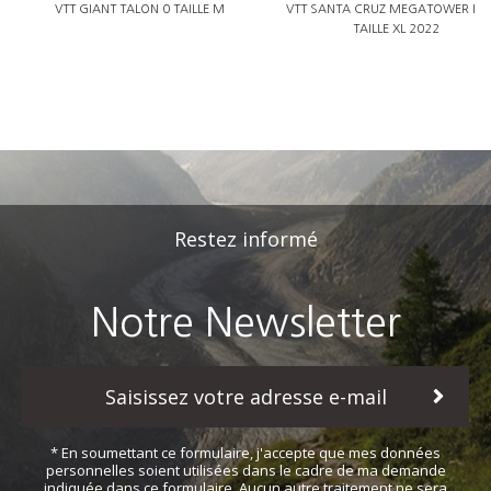
VTT GIANT TALON 0 TAILLE M
VTT SANTA CRUZ MEGATOWER KIT
TAILLE XL 2022
Restez informé
Notre Newsletter
* En soumettant ce formulaire, j'accepte que mes données
personnelles soient utilisées dans le cadre de ma demande
indiquée dans ce formulaire. Aucun autre traitement ne sera