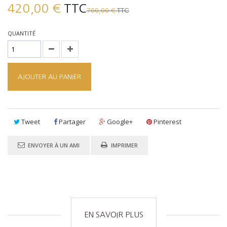
TTC
420,00 €
TTC
700,00 €
QUANTITÉ
AJOUTER AU PANIER
Tweet
Partager
Google+
Pinterest
ENVOYER À UN AMI
IMPRIMER
EN SAVOIR PLUS