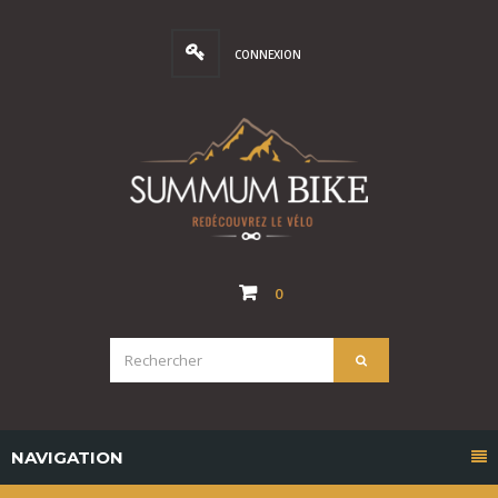
CONNEXION
0
NAVIGATION