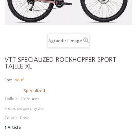
Agrandir l'image
VTT SPECIALIZED ROCKHOPPER SPORT
TAILLE XL
État :
Neuf
Brand
Specialized
Taille XL 29 Pouces
Freins disques hydro
Coloris : Rose
1
Article