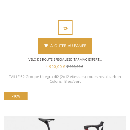
AJOUTER AU PANIER
VELO DE ROUTE SPECIALIZED TARMAC EXPERT...
7 000,00 €
4 900,00 €
TAILLE 52 Groupe Ultegra di2 (2x12 vitesses), roues roval carbon
Coloris : Bleu/vert
-10%