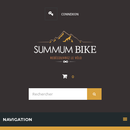
CONNEXION
0
NAVIGATION