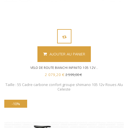
AJOUTER AU PANIER
VELO DE ROUTE BIANCHI INFINITO 105 12V...
2 599,00 €
2 079,20 €
Taille : 55 Cadre carbone confort groupe shimano 105 12v Roues Alu
Celeste
-10%