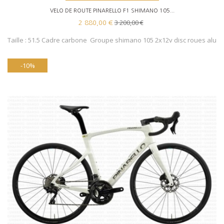
VELO DE ROUTE PINARELLO F1 SHIMANO 105...
3 200,00 €
2 880,00 €
Taille : 51.5 Cadre carbone Groupe shimano 105 2x12v disc roues alu
-10%