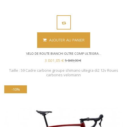
AJOUTER AU PANIER
VELO DE ROUTE BIANCHI OLTRE COMP ULTEGRA...
5 849,00 €
3 801,85 €
Taille : 59 Cadre carbone groupe shimano ultegra di2 12v Roues
carbones velomann
-10%