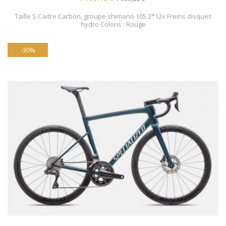
Taille S Cadre Carbon, groupe shimano 105 2*12v Freins disques
hydro Coloris : Rouge
-30%