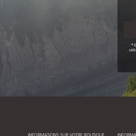
* 
uti
INFORMATIONS SUR VOTRE BOUTIQUE
INFORMA