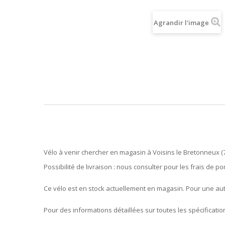
Agrandir l'image
Vélo à venir chercher en magasin à Voisins le Bretonneux (
Possibilité de livraison : nous consulter pour les frais de por
Ce vélo est en stock actuellement en magasin. Pour une autr
Pour des informations détaillées sur toutes les spécificati