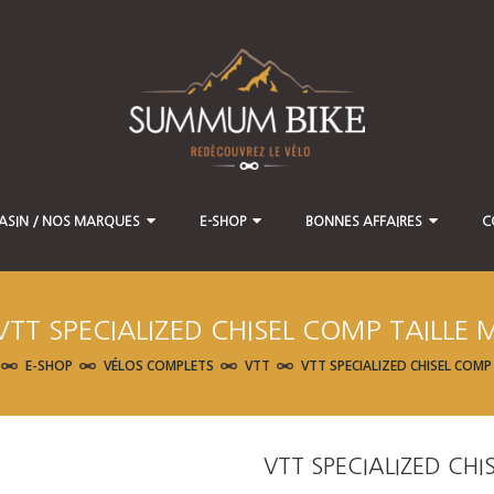
ASIN / NOS MARQUES
E-SHOP
BONNES AFFAIRES
C
VTT SPECIALIZED CHISEL COMP TAILLE 
E-SHOP
VÉLOS COMPLETS
VTT
VTT SPECIALIZED CHISEL COMP 
VTT SPECIALIZED CHI