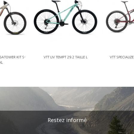
GATOWER KIT S-
VTT LIV TEMPT 29.2 TAILLE L
VTT SPECIALIZE
XL
Restez informé