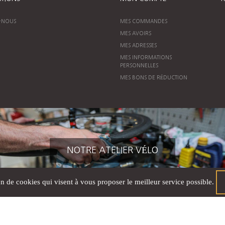
-NOUS
MES COMMANDES
MES AVOIRS
MES ADRESSES
MES INFORMATIONS
PERSONNELLES
MES BONS DE RÉDUCTION
NOTRE ATELIER VÉLO
on de cookies qui visent à vous proposer le meilleur service possible.