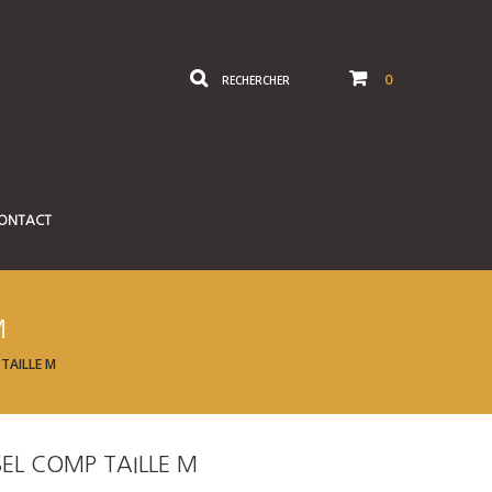
0
RECHERCHER
ONTACT
M
TAILLE M
SEL COMP TAILLE M