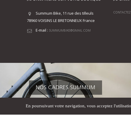
Summum Bike, 11 rue des tilleuls
CONTACTEZ
78960 VOISINS LE BRETONNEUX France
E-mail :
SUMMUMBIKE@GMAIL.COM
NOS CADRES SUMMUM
En poursuivant votre navigation, vous acceptez l'utilisati