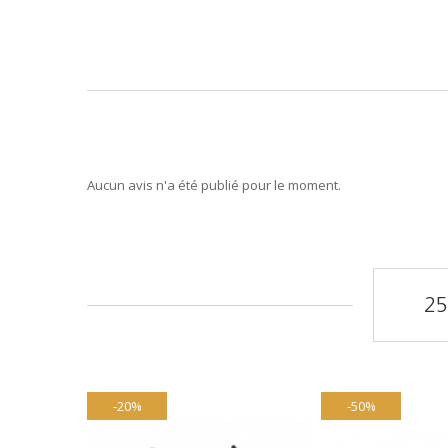
Aucun avis n'a été publié pour le moment.
25
-20%
-50%