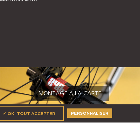
MONTAGE A LA CARTE
PERSONNALISER
✓ OK, TOUT ACCEPTER