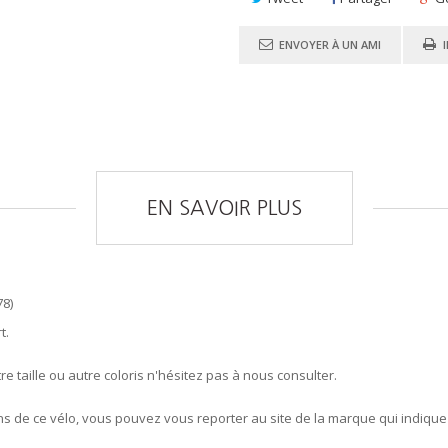
ENVOYER À UN AMI
EN SAVOIR PLUS
78)
t.
e taille ou autre coloris n'hésitez pas à nous consulter.
ons de ce vélo, vous pouvez vous reporter au site de la marque qui indique