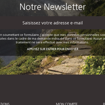
Notre Newsletter
En soumettant ce formulaire, j'accepte que mes données personnelles soi
lisées dans le cadre de ma demande indiquée dans ce formulaire. Aucun a
traitement ne sera effectué avec mes informations.
APPUYEZ SUR ENTRER POUR ENVOYER
TIONS
MON COMPTE
R