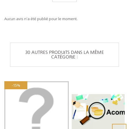
Aucun avis n'a été publié pour le moment.
30 AUTRES PRODUITS DANS LA MÊME
CATÉGORIE :
-15%