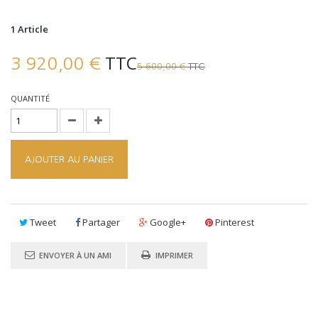
1
Article
TTC
3 920,00 €
TTC
5 600,00 €
QUANTITÉ
AJOUTER AU PANIER
Tweet
Partager
Google+
Pinterest
ENVOYER À UN AMI
IMPRIMER