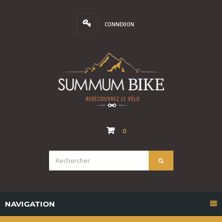
CONNEXION
0
NAVIGATION