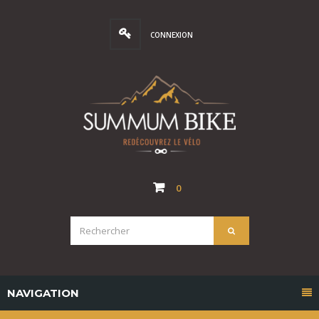
CONNEXION
0
NAVIGATION