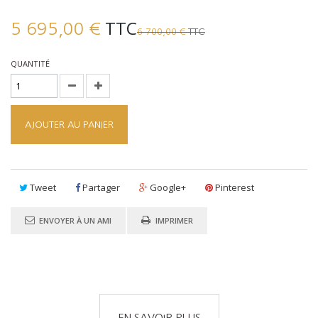
TTC
5 695,00 €
TTC
6 700,00 €
QUANTITÉ
AJOUTER AU PANIER
Tweet
Partager
Google+
Pinterest
ENVOYER À UN AMI
IMPRIMER
EN SAVOIR PLUS