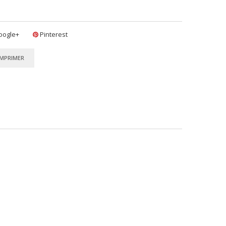
ogle+
Pinterest
IMPRIMER