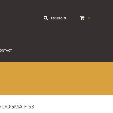
0
RECHERCHER
ONTACT
O DOGMA F 53