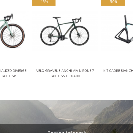
-15%
-50%
IALIZED DIVERGE
VELO GRAVEL BIANCHI VIA NIRONE 7
KIT CADRE BIANCHI
TAILLE 58
TAILLE 55 GRX 400