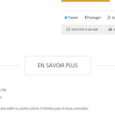
Tweet
Partager
Go
ENVOYER À UN AMI
EN SAVOIR PLUS
(78)
t.
re taille ou autre coloris n'hésitez pas à nous consulter.