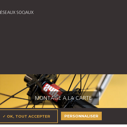
ÉSEAUX SOCIAUX
MONTAGE A LA CARTE
PERSONNALISER
✓ OK, TOUT ACCEPTER