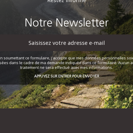
Restez informé
Notre Newsletter
En soumettant ce formulaire, j'accepte que mes données personnelles soi
lisées dans le cadre de ma demande indiquée dans ce formulaire. Aucun a
traitement ne sera effectué avec mes informations.
APPUYEZ SUR ENTRER POUR ENVOYER