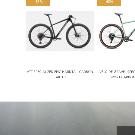
-15%
-40%
VTT SPECIALIZED EPIC HARDTAIL CARBON
VELO DE GRAVEL SPEC
TAILLE L
SPORT CARBON 