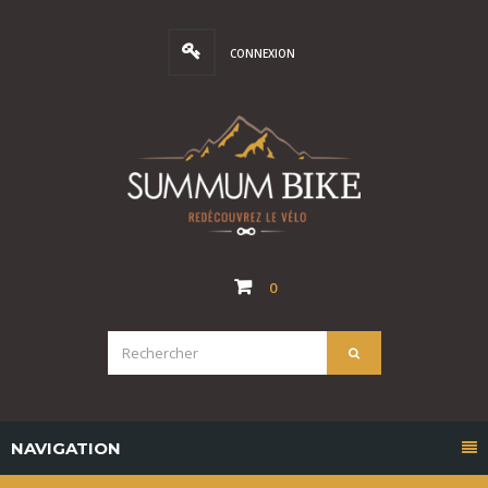
CONNEXION
0
NAVIGATION