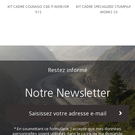
KIT CADRE COLNAGO C68 TI NOIR/OR
KIT CADRE SPECIALIZED STUMPJUMP
51S
WORKS S3
Restez informé
Notre Newsletter
* En soumettant ce formulaire, j'accepte que mes données
personnelles soient utilisées dans le cadre de ma demande