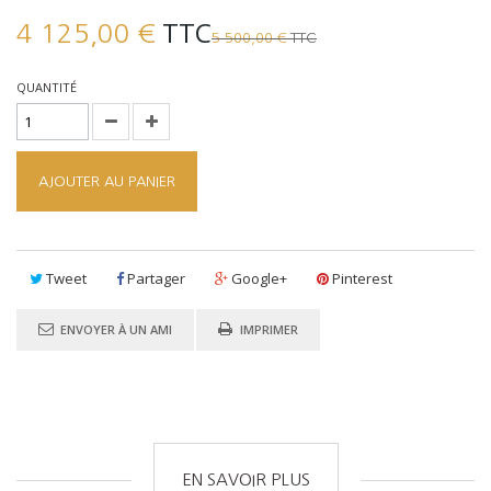
TTC
4 125,00 €
TTC
5 500,00 €
QUANTITÉ
AJOUTER AU PANIER
Tweet
Partager
Google+
Pinterest
ENVOYER À UN AMI
IMPRIMER
EN SAVOIR PLUS