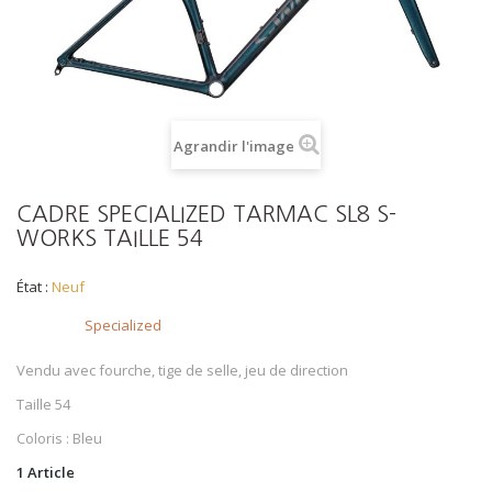
Agrandir l'image
CADRE SPECIALIZED TARMAC SL8 S-
WORKS TAILLE 54
État :
Neuf
Brand
Specialized
Vendu avec fourche, tige de selle, jeu de direction
Taille 54
Coloris : Bleu
1
Article